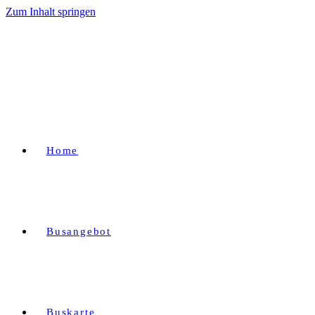
Zum Inhalt springen
Home
Busangebot
Buskarte